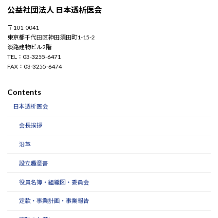
公益社団法人 日本透析医会
〒101-0041
東京都千代田区神田須田町1-15-2
淡路建物ビル2階
TEL：03-3255-6471
FAX：03-3255-6474
Contents
日本透析医会
会長挨拶
沿革
設立趣意書
役員名簿・組織図・委員会
定款・事業計画・事業報告