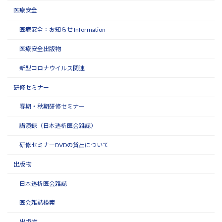
医療安全
医療安全：お知らせ Information
医療安全出版物
新型コロナウイルス関連
研修セミナー
春期・秋期研修セミナー
講演録（日本透析医会雑誌）
研修セミナーDVDの貸出について
出版物
日本透析医会雑誌
医会雑誌検索
出版物