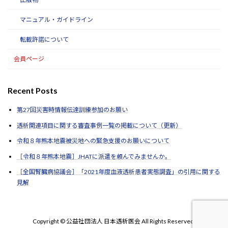
マニュアル・ガイドライン
転載許諾について
会員ページ
Recent Posts
第27回災害時情報伝達訓練参加のお願い
透析関連項目に関する審査事例一覧の掲載について（更新）
令和８年熊本地震被災地への緊急支援のお願いについて
［令和８年熊本地震］JHATに派遣を頼んでみませんか。
［全国腎臓病協議会］「2021年度血液透析患者実態調査」の引用に関する
見解
Copyright © 公益社団法人 日本透析医会 All Rights Reserved.