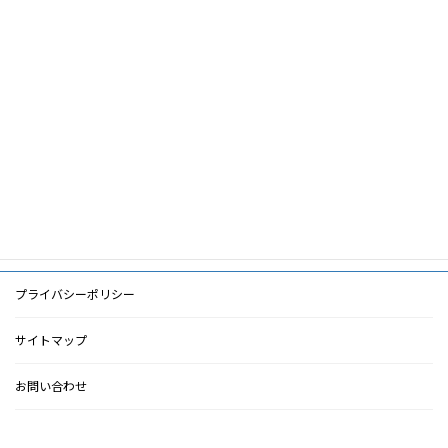
筆頭著者
伊丹儀友
共著者
キーワード
PDF
PDF
検索に戻る
プライバシーポリシー
サイトマップ
お問い合わせ