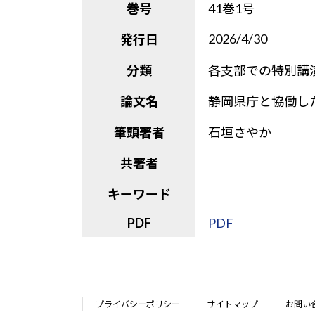
巻号
41巻1号
2026/4/30
発行日
分類
各支部での特別講
論文名
静岡県庁と協働し
筆頭著者
石垣さやか
共著者
キーワード
PDF
PDF
プライバシーポリシー
サイトマップ
お問い