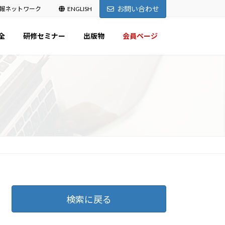
お問い合わせ
報ネットワーク
ENGLISH
全
研修セミナー
出版物
会員ページ
検索に戻る