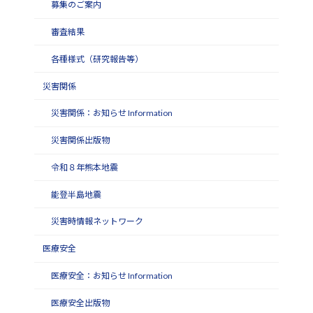
募集のご案内
審査結果
各種様式（研究報告等）
災害関係
災害関係：お知らせ Information
災害関係出版物
令和８年熊本地震
能登半島地震
災害時情報ネットワーク
医療安全
医療安全：お知らせ Information
医療安全出版物