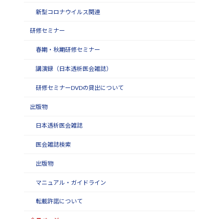
新型コロナウイルス関連
研修セミナー
春期・秋期研修セミナー
講演録（日本透析医会雑誌）
研修セミナーDVDの貸出について
出版物
日本透析医会雑誌
医会雑誌検索
出版物
マニュアル・ガイドライン
転載許諾について