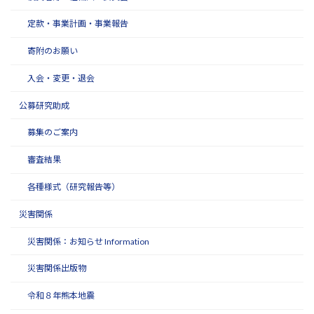
定款・事業計画・事業報告
寄附のお願い
入会・変更・退会
公募研究助成
募集のご案内
審査結果
各種様式（研究報告等）
災害関係
災害関係：お知らせ Information
災害関係出版物
令和８年熊本地震