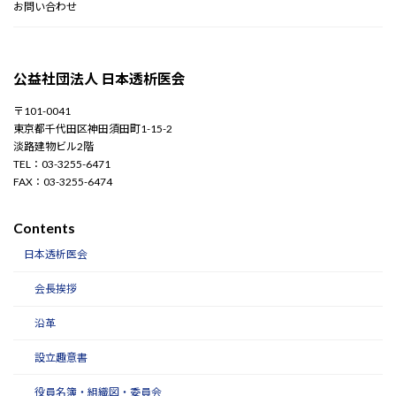
お問い合わせ
公益社団法人 日本透析医会
〒101-0041
東京都千代田区神田須田町1-15-2
淡路建物ビル2階
TEL：03-3255-6471
FAX：03-3255-6474
Contents
日本透析医会
会長挨拶
沿革
設立趣意書
役員名簿・組織図・委員会