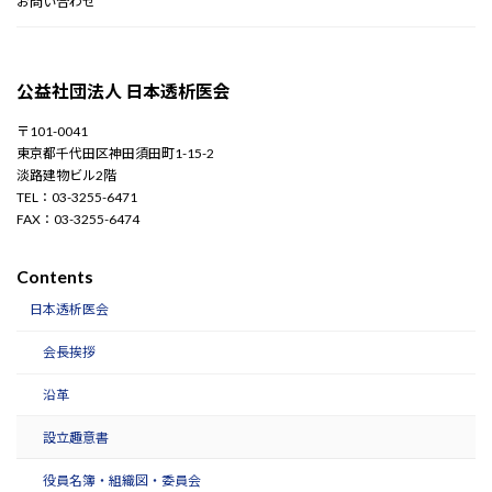
お問い合わせ
公益社団法人 日本透析医会
〒101-0041
東京都千代田区神田須田町1-15-2
淡路建物ビル2階
TEL：03-3255-6471
FAX：03-3255-6474
Contents
日本透析医会
会長挨拶
沿革
設立趣意書
役員名簿・組織図・委員会