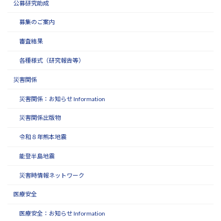
公募研究助成
募集のご案内
審査結果
各種様式（研究報告等）
災害関係
災害関係：お知らせ Information
災害関係出版物
令和８年熊本地震
能登半島地震
災害時情報ネットワーク
医療安全
医療安全：お知らせ Information