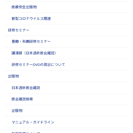
医療安全出版物
新型コロナウイルス関連
研修セミナー
春期・秋期研修セミナー
講演録（日本透析医会雑誌）
研修セミナーDVDの貸出について
出版物
日本透析医会雑誌
医会雑誌検索
出版物
マニュアル・ガイドライン