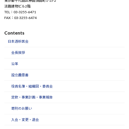
東京都千代田区神田須田町1-15-2
淡路建物ビル2階
TEL：03-3255-6471
FAX：03-3255-6474
Contents
日本透析医会
会長挨拶
沿革
設立趣意書
役員名簿・組織図・委員会
定款・事業計画・事業報告
寄附のお願い
入会・変更・退会