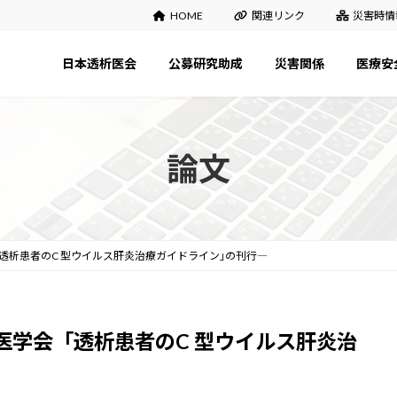
HOME
関連リンク
災害時情
日本透析医会
公募研究助成
災害関係
医療安
論文
透析患者のC 型ウイルス肝炎治療ガイドライン｣の刊行―
医学会「透析患者のC 型ウイルス肝炎治