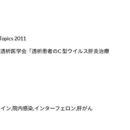
ics 2011
透析医学会「透析患者のC 型ウイルス肝炎治療
ライン,院内感染,インターフェロン,肝がん