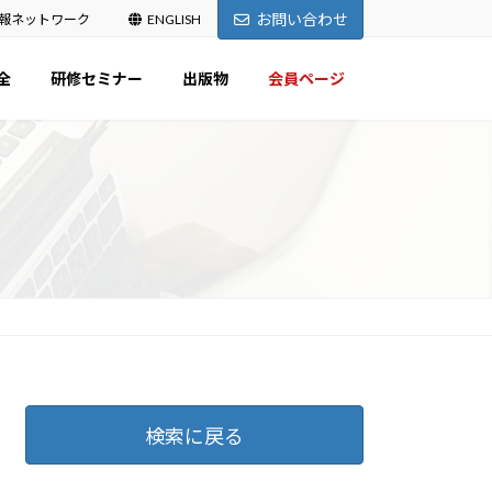
お問い合わせ
報ネットワーク
ENGLISH
全
研修セミナー
出版物
会員ページ
検索に戻る