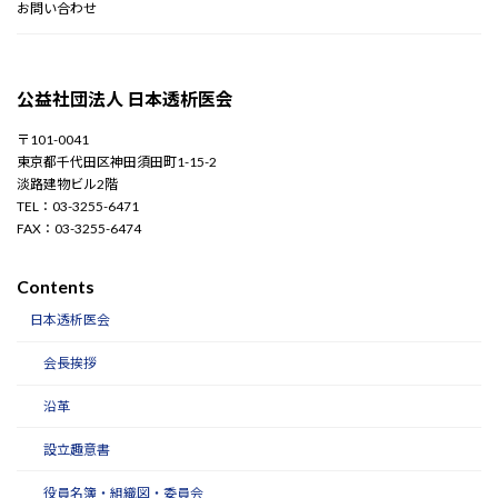
お問い合わせ
公益社団法人 日本透析医会
〒101-0041
東京都千代田区神田須田町1-15-2
淡路建物ビル2階
TEL：03-3255-6471
FAX：03-3255-6474
Contents
日本透析医会
会長挨拶
沿革
設立趣意書
役員名簿・組織図・委員会