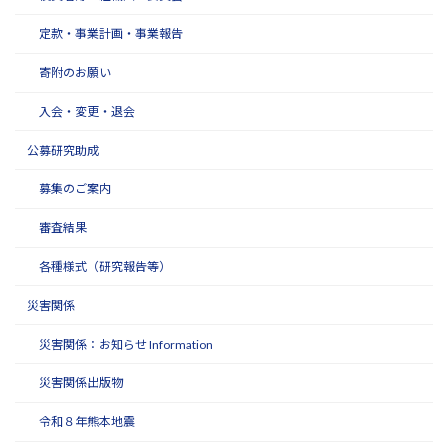
定款・事業計画・事業報告
寄附のお願い
入会・変更・退会
公募研究助成
募集のご案内
審査結果
各種様式（研究報告等）
災害関係
災害関係：お知らせ Information
災害関係出版物
令和８年熊本地震