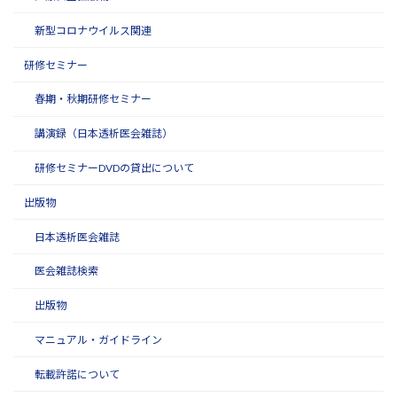
新型コロナウイルス関連
研修セミナー
春期・秋期研修セミナー
講演録（日本透析医会雑誌）
研修セミナーDVDの貸出について
出版物
日本透析医会雑誌
医会雑誌検索
出版物
マニュアル・ガイドライン
転載許諾について