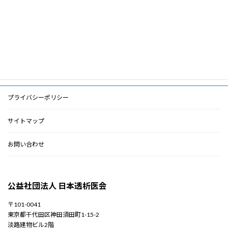
ド
PDF
PDF
検索に戻る
プライバシーポリシー
サイトマップ
お問い合わせ
公益社団法人 日本透析医会
〒101-0041
東京都千代田区神田須田町1-15-2
淡路建物ビル2階