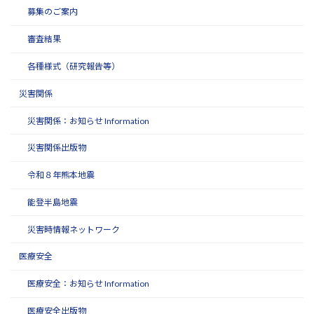
募集のご案内
審査結果
各種様式（研究報告等）
災害関係
災害関係：お知らせ Information
災害関係出版物
令和８年熊本地震
能登半島地震
災害時情報ネットワーク
医療安全
医療安全：お知らせ Information
医療安全出版物