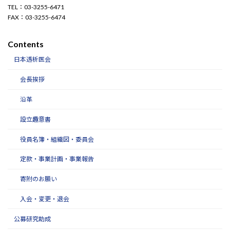
TEL：03-3255-6471
FAX：03-3255-6474
Contents
日本透析医会
会長挨拶
沿革
設立趣意書
役員名簿・組織図・委員会
定款・事業計画・事業報告
寄附のお願い
入会・変更・退会
公募研究助成