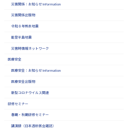
災害関係：お知らせ Information
災害関係出版物
令和８年熊本地震
能登半島地震
災害時情報ネットワーク
医療安全
医療安全：お知らせ Information
医療安全出版物
新型コロナウイルス関連
研修セミナー
春期・秋期研修セミナー
講演録（日本透析医会雑誌）