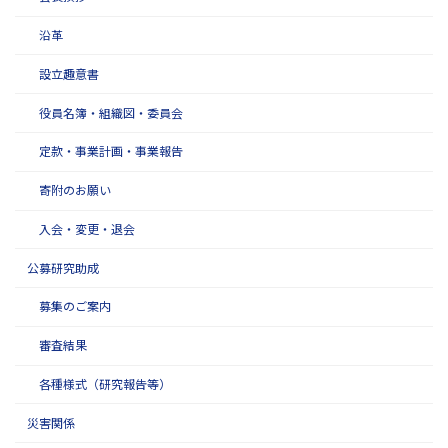
沿革
設立趣意書
役員名簿・組織図・委員会
定款・事業計画・事業報告
寄附のお願い
入会・変更・退会
公募研究助成
募集のご案内
審査結果
各種様式（研究報告等）
災害関係