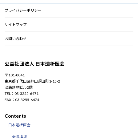
プライバシーポリシー
サイトマップ
お問い合わせ
公益社団法人 日本透析医会
〒101-0041
東京都千代田区神田須田町1-15-2
淡路建物ビル2階
TEL：03-3255-6471
FAX：03-3255-6474
Contents
日本透析医会
会長挨拶