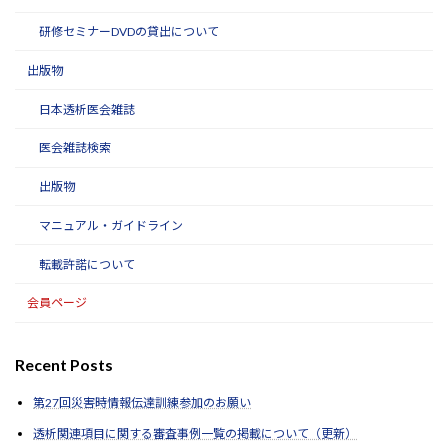
研修セミナーDVDの貸出について
出版物
日本透析医会雑誌
医会雑誌検索
出版物
マニュアル・ガイドライン
転載許諾について
会員ページ
Recent Posts
第27回災害時情報伝達訓練参加のお願い
透析関連項目に関する審査事例一覧の掲載について（更新）