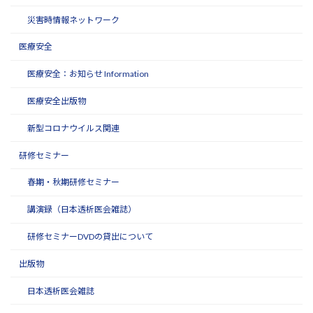
災害時情報ネットワーク
医療安全
医療安全：お知らせ Information
医療安全出版物
新型コロナウイルス関連
研修セミナー
春期・秋期研修セミナー
講演録（日本透析医会雑誌）
研修セミナーDVDの貸出について
出版物
日本透析医会雑誌