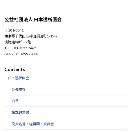
公益社団法人 日本透析医会
〒101-0041
東京都千代田区神田須田町1-15-2
淡路建物ビル2階
TEL：03-3255-6471
FAX：03-3255-6474
Contents
日本透析医会
会長挨拶
沿革
設立趣意書
役員名簿・組織図・委員会