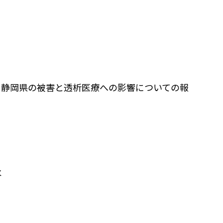
よる静岡県の被害と透析医療への影響についての報
水