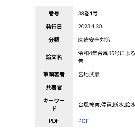
巻号
38巻1号
2023.4.30
発行日
分類
医療安全対策
令和4年台風15号に
論文名
告
筆頭著者
宮地武彦
共著者
キーワー
台風被害,停電,断水,給
ド
PDF
PDF