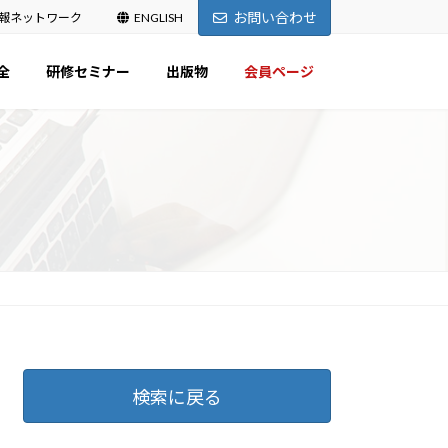
お問い合わせ
報ネットワーク
ENGLISH
全
研修セミナー
出版物
会員ページ
検索に戻る