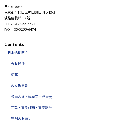
〒101-0041
東京都千代田区神田須田町1-15-2
淡路建物ビル2階
TEL：03-3255-6471
FAX：03-3255-6474
Contents
日本透析医会
会長挨拶
沿革
設立趣意書
役員名簿・組織図・委員会
定款・事業計画・事業報告
寄附のお願い