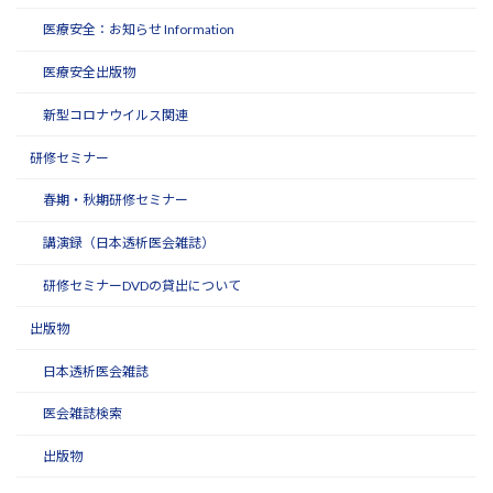
医療安全：お知らせ Information
医療安全出版物
新型コロナウイルス関連
研修セミナー
春期・秋期研修セミナー
講演録（日本透析医会雑誌）
研修セミナーDVDの貸出について
出版物
日本透析医会雑誌
医会雑誌検索
出版物