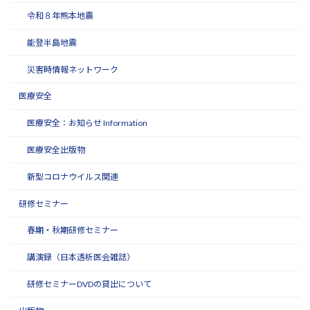
令和８年熊本地震
能登半島地震
災害時情報ネットワーク
医療安全
医療安全：お知らせ Information
医療安全出版物
新型コロナウイルス関連
研修セミナー
春期・秋期研修セミナー
講演録（日本透析医会雑誌）
研修セミナーDVDの貸出について