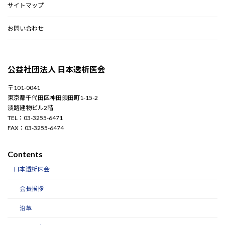
サイトマップ
お問い合わせ
公益社団法人 日本透析医会
〒101-0041
東京都千代田区神田須田町1-15-2
淡路建物ビル2階
TEL：03-3255-6471
FAX：03-3255-6474
Contents
日本透析医会
会長挨拶
沿革