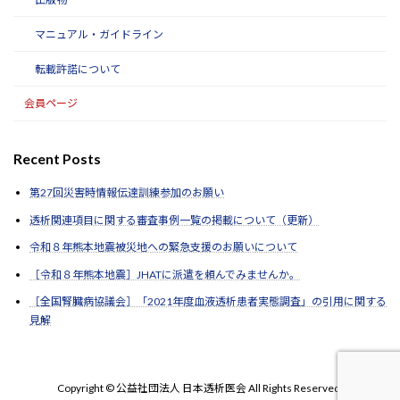
マニュアル・ガイドライン
転載許諾について
会員ページ
Recent Posts
第27回災害時情報伝達訓練参加のお願い
透析関連項目に関する審査事例一覧の掲載について（更新）
令和８年熊本地震被災地への緊急支援のお願いについて
［令和８年熊本地震］JHATに派遣を頼んでみませんか。
［全国腎臓病協議会］「2021年度血液透析患者実態調査」の引用に関する
見解
Copyright © 公益社団法人 日本透析医会 All Rights Reserved.