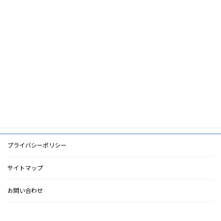
筆頭著者
大平整爾
共著者
キーワード
PDF
PDF
検索に戻る
プライバシーポリシー
サイトマップ
お問い合わせ