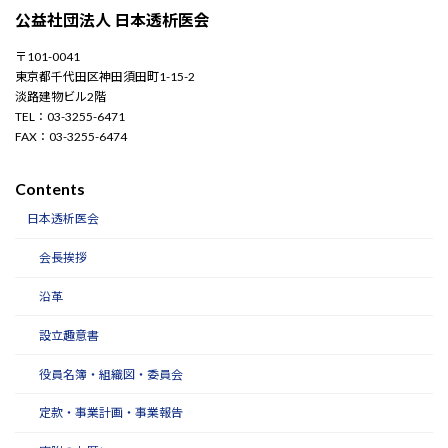
公益社団法人 日本透析医会
〒101-0041
東京都千代田区神田須田町1-15-2
淡路建物ビル2階
TEL：03-3255-6471
FAX：03-3255-6474
Contents
日本透析医会
会長挨拶
沿革
設立趣意書
役員名簿・組織図・委員会
定款・事業計画・事業報告