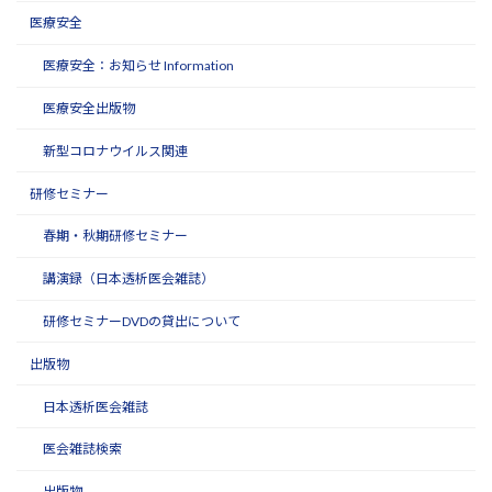
医療安全
医療安全：お知らせ Information
医療安全出版物
新型コロナウイルス関連
研修セミナー
春期・秋期研修セミナー
講演録（日本透析医会雑誌）
研修セミナーDVDの貸出について
出版物
日本透析医会雑誌
医会雑誌検索
出版物