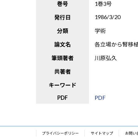
巻号
1巻3号
1986/3/20
発行日
分類
学術
論文名
各立場から腎移
筆頭著者
川原弘久
共著者
キーワード
PDF
PDF
プライバシーポリシー
サイトマップ
お問い