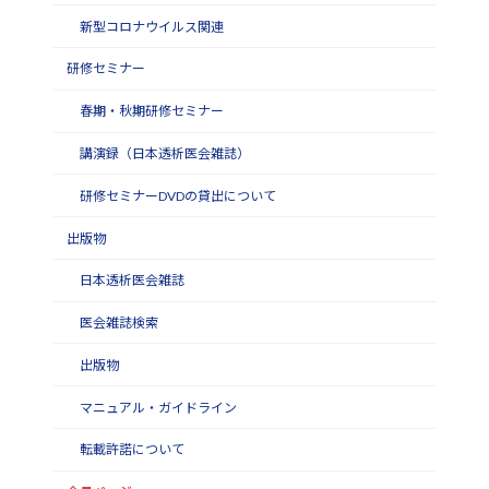
新型コロナウイルス関連
研修セミナー
春期・秋期研修セミナー
講演録（日本透析医会雑誌）
研修セミナーDVDの貸出について
出版物
日本透析医会雑誌
医会雑誌検索
出版物
マニュアル・ガイドライン
転載許諾について