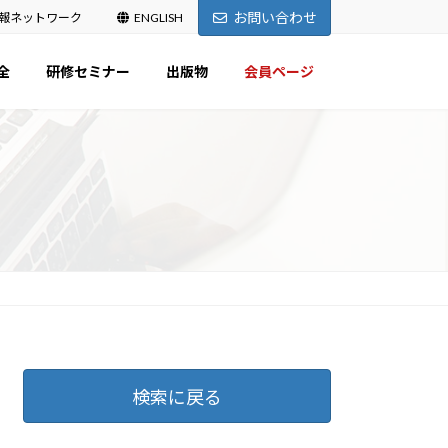
お問い合わせ
報ネットワーク
ENGLISH
全
研修セミナー
出版物
会員ページ
検索に戻る