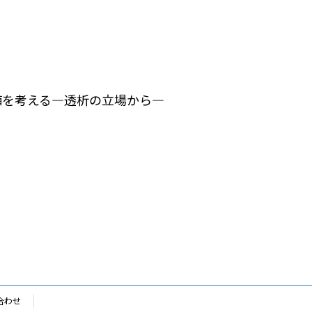
植を考える―透析の立場から―
合わせ