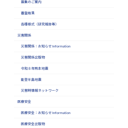
募集のご案内
審査結果
各種様式（研究報告等）
災害関係
災害関係：お知らせ Information
災害関係出版物
令和８年熊本地震
能登半島地震
災害時情報ネットワーク
医療安全
医療安全：お知らせ Information
医療安全出版物