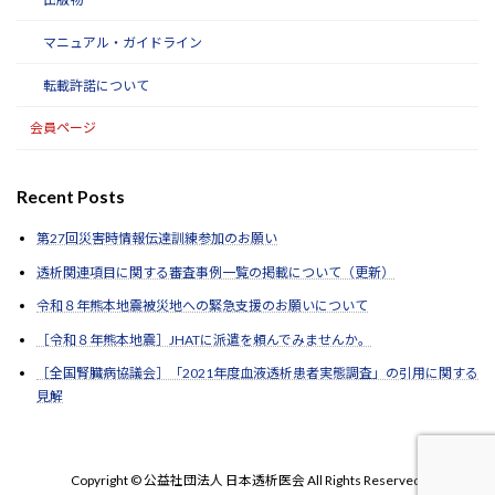
マニュアル・ガイドライン
転載許諾について
会員ページ
Recent Posts
第27回災害時情報伝達訓練参加のお願い
透析関連項目に関する審査事例一覧の掲載について（更新）
令和８年熊本地震被災地への緊急支援のお願いについて
［令和８年熊本地震］JHATに派遣を頼んでみませんか。
［全国腎臓病協議会］「2021年度血液透析患者実態調査」の引用に関する
見解
Copyright © 公益社団法人 日本透析医会 All Rights Reserved.