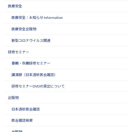
医療安全
医療安全：お知らせ Information
医療安全出版物
新型コロナウイルス関連
研修セミナー
春期・秋期研修セミナー
講演録（日本透析医会雑誌）
研修セミナーDVDの貸出について
出版物
日本透析医会雑誌
医会雑誌検索
出版物