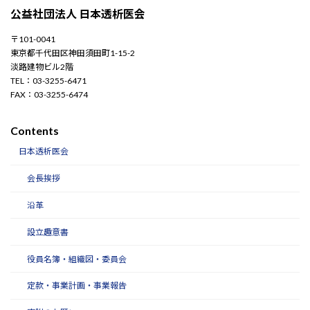
公益社団法人 日本透析医会
〒101-0041
東京都千代田区神田須田町1-15-2
淡路建物ビル2階
TEL：03-3255-6471
FAX：03-3255-6474
Contents
日本透析医会
会長挨拶
沿革
設立趣意書
役員名簿・組織図・委員会
定款・事業計画・事業報告