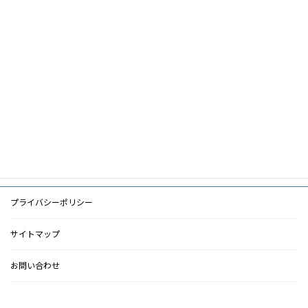
筆頭著者
草野功
共著者
キーワード
PDF
PDF
検索に戻る
プライバシーポリシー
サイトマップ
お問い合わせ