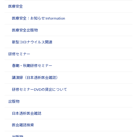
医療安全
医療安全：お知らせ Information
医療安全出版物
新型コロナウイルス関連
研修セミナー
春期・秋期研修セミナー
講演録（日本透析医会雑誌）
研修セミナーDVDの貸出について
出版物
日本透析医会雑誌
医会雑誌検索
出版物