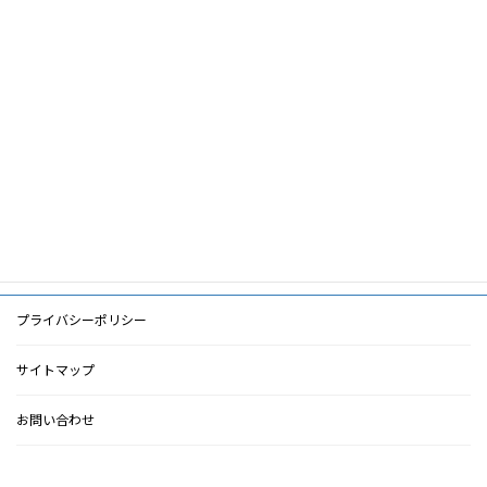
筆頭著者
山川智之
共著者
キーワード
PDF
PDF
検索に戻る
プライバシーポリシー
サイトマップ
お問い合わせ