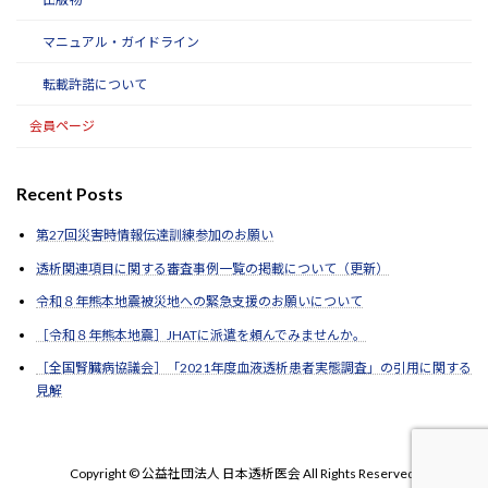
マニュアル・ガイドライン
転載許諾について
会員ページ
Recent Posts
第27回災害時情報伝達訓練参加のお願い
透析関連項目に関する審査事例一覧の掲載について（更新）
令和８年熊本地震被災地への緊急支援のお願いについて
［令和８年熊本地震］JHATに派遣を頼んでみませんか。
［全国腎臓病協議会］「2021年度血液透析患者実態調査」の引用に関する
見解
Copyright © 公益社団法人 日本透析医会 All Rights Reserved.