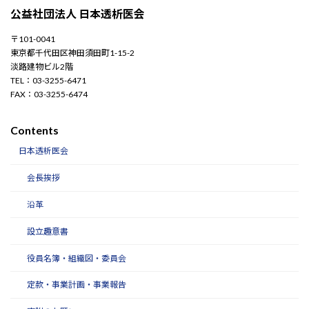
公益社団法人 日本透析医会
〒101-0041
東京都千代田区神田須田町1-15-2
淡路建物ビル2階
TEL：03-3255-6471
FAX：03-3255-6474
Contents
日本透析医会
会長挨拶
沿革
設立趣意書
役員名簿・組織図・委員会
定款・事業計画・事業報告