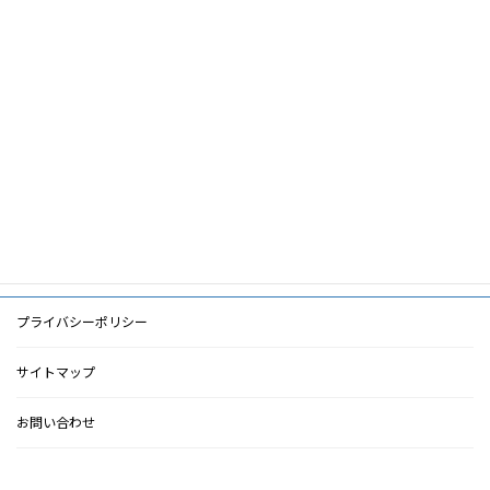
筆頭著者
山川智之
共著者
キーワード
PDF
PDF
検索に戻る
プライバシーポリシー
サイトマップ
お問い合わせ