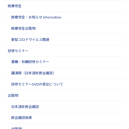
医療安全
医療安全：お知らせ Information
医療安全出版物
新型コロナウイルス関連
研修セミナー
春期・秋期研修セミナー
講演録（日本透析医会雑誌）
研修セミナーDVDの貸出について
出版物
日本透析医会雑誌
医会雑誌検索
出版物