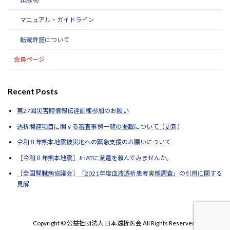
マニュアル・ガイドライン
転載許諾について
会員ページ
Recent Posts
第27回災害時情報伝達訓練参加のお願い
透析関連項目に関する審査事例一覧の掲載について（更新）
令和８年熊本地震被災地への緊急支援のお願いについて
［令和８年熊本地震］JHATに派遣を頼んでみませんか。
［全国腎臓病協議会］「2021年度血液透析患者実態調査」の引用に関する
見解
Copyright © 公益社団法人 日本透析医会 All Rights Reserved.