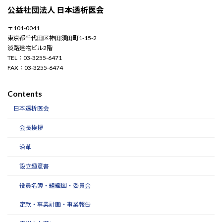
公益社団法人 日本透析医会
〒101-0041
東京都千代田区神田須田町1-15-2
淡路建物ビル2階
TEL：03-3255-6471
FAX：03-3255-6474
Contents
日本透析医会
会長挨拶
沿革
設立趣意書
役員名簿・組織図・委員会
定款・事業計画・事業報告