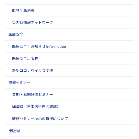
能登半島地震
災害時情報ネットワーク
医療安全
医療安全：お知らせ Information
医療安全出版物
新型コロナウイルス関連
研修セミナー
春期・秋期研修セミナー
講演録（日本透析医会雑誌）
研修セミナーDVDの貸出について
出版物