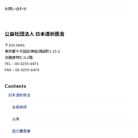
お問い合わせ
公益社団法人 日本透析医会
〒101-0041
東京都千代田区神田須田町1-15-2
淡路建物ビル2階
TEL：03-3255-6471
FAX：03-3255-6474
Contents
日本透析医会
会長挨拶
沿革
設立趣意書