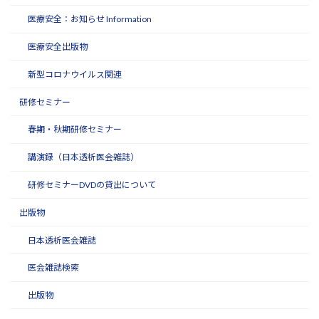
医療安全：お知らせ Information
医療安全出版物
新型コロナウイルス関連
研修セミナー
春期・秋期研修セミナー
講演録（日本透析医会雑誌）
研修セミナーDVDの貸出について
出版物
日本透析医会雑誌
医会雑誌検索
出版物