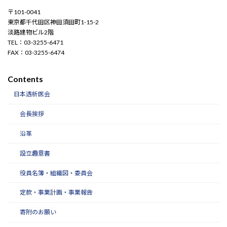
〒101-0041
東京都千代田区神田須田町1-15-2
淡路建物ビル2階
TEL：03-3255-6471
FAX：03-3255-6474
Contents
日本透析医会
会長挨拶
沿革
設立趣意書
役員名簿・組織図・委員会
定款・事業計画・事業報告
寄附のお願い