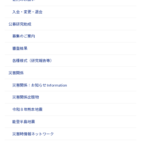
入会・変更・退会
公募研究助成
募集のご案内
審査結果
各種様式（研究報告等）
災害関係
災害関係：お知らせ Information
災害関係出版物
令和８年熊本地震
能登半島地震
災害時情報ネットワーク