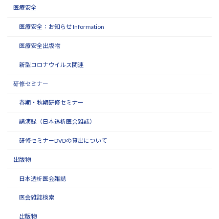
医療安全
医療安全：お知らせ Information
医療安全出版物
新型コロナウイルス関連
研修セミナー
春期・秋期研修セミナー
講演録（日本透析医会雑誌）
研修セミナーDVDの貸出について
出版物
日本透析医会雑誌
医会雑誌検索
出版物