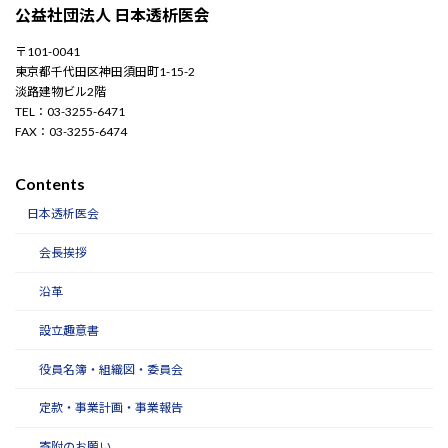
公益社団法人 日本透析医会
〒101-0041
東京都千代田区神田須田町1-15-2
淡路建物ビル2階
TEL：03-3255-6471
FAX：03-3255-6474
Contents
日本透析医会
会長挨拶
沿革
設立趣意書
役員名簿・組織図・委員会
定款・事業計画・事業報告
寄附のお願い