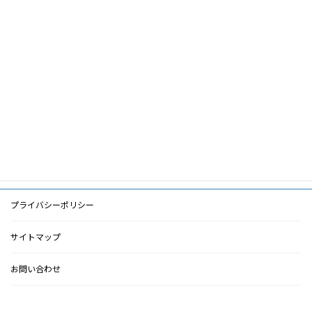
筆頭著者
山﨑親雄
共著者
キーワード
PDF
PDF
検索に戻る
プライバシーポリシー
サイトマップ
お問い合わせ