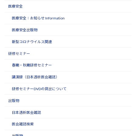
医療安全
医療安全：お知らせ Information
医療安全出版物
新型コロナウイルス関連
研修セミナー
春期・秋期研修セミナー
講演録（日本透析医会雑誌）
研修セミナーDVDの貸出について
出版物
日本透析医会雑誌
医会雑誌検索
出版物