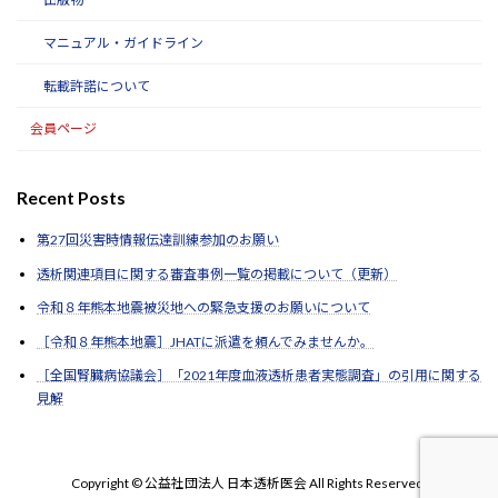
マニュアル・ガイドライン
転載許諾について
会員ページ
Recent Posts
第27回災害時情報伝達訓練参加のお願い
透析関連項目に関する審査事例一覧の掲載について（更新）
令和８年熊本地震被災地への緊急支援のお願いについて
［令和８年熊本地震］JHATに派遣を頼んでみませんか。
［全国腎臓病協議会］「2021年度血液透析患者実態調査」の引用に関する
見解
Copyright © 公益社団法人 日本透析医会 All Rights Reserved.