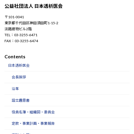
公益社団法人 日本透析医会
〒101-0041
東京都千代田区神田須田町1-15-2
淡路建物ビル2階
TEL：03-3255-6471
FAX：03-3255-6474
Contents
日本透析医会
会長挨拶
沿革
設立趣意書
役員名簿・組織図・委員会
定款・事業計画・事業報告