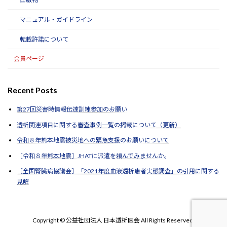
マニュアル・ガイドライン
転載許諾について
会員ページ
Recent Posts
第27回災害時情報伝達訓練参加のお願い
透析関連項目に関する審査事例一覧の掲載について（更新）
令和８年熊本地震被災地への緊急支援のお願いについて
［令和８年熊本地震］JHATに派遣を頼んでみませんか。
［全国腎臓病協議会］「2021年度血液透析患者実態調査」の引用に関する
見解
Copyright © 公益社団法人 日本透析医会 All Rights Reserved.