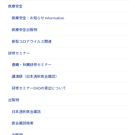
医療安全
医療安全：お知らせ Information
医療安全出版物
新型コロナウイルス関連
研修セミナー
春期・秋期研修セミナー
講演録（日本透析医会雑誌）
研修セミナーDVDの貸出について
出版物
日本透析医会雑誌
医会雑誌検索
出版物