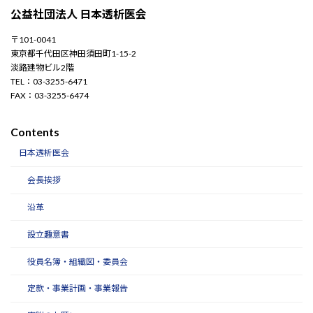
公益社団法人 日本透析医会
〒101-0041
東京都千代田区神田須田町1-15-2
淡路建物ビル2階
TEL：03-3255-6471
FAX：03-3255-6474
Contents
日本透析医会
会長挨拶
沿革
設立趣意書
役員名簿・組織図・委員会
定款・事業計画・事業報告