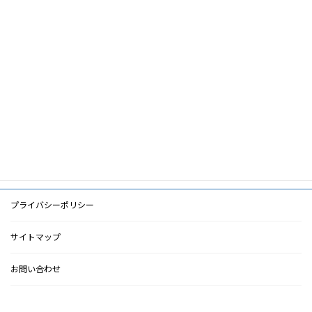
筆頭著者
隈博政
共著者
キーワード
PDF
PDF
検索に戻る
プライバシーポリシー
サイトマップ
お問い合わせ