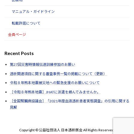
マニュアル・ガイドライン
転載許諾について
会員ページ
Recent Posts
第27回災害時情報伝達訓練参加のお願い
透析関連項目に関する審査事例一覧の掲載について（更新）
令和８年熊本地震被災地への緊急支援のお願いについて
［令和８年熊本地震］JHATに派遣を頼んでみませんか。
［全国腎臓病協議会］「2021年度血液透析患者実態調査」の引用に関する
見解
Copyright © 公益社団法人 日本透析医会 All Rights Reserved.