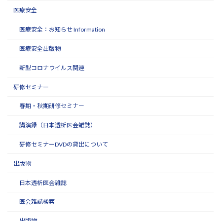
医療安全
医療安全：お知らせ Information
医療安全出版物
新型コロナウイルス関連
研修セミナー
春期・秋期研修セミナー
講演録（日本透析医会雑誌）
研修セミナーDVDの貸出について
出版物
日本透析医会雑誌
医会雑誌検索
出版物