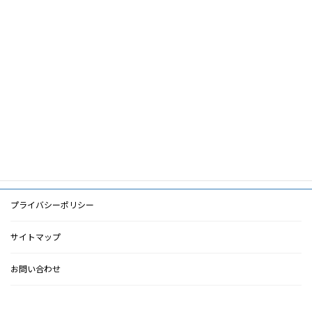
筆頭著者
太田圭洋
共著者
キーワード
PDF
PDF
検索に戻る
プライバシーポリシー
サイトマップ
お問い合わせ