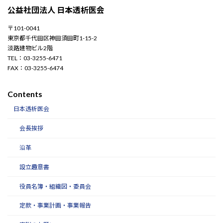
公益社団法人 日本透析医会
〒101-0041
東京都千代田区神田須田町1-15-2
淡路建物ビル2階
TEL：03-3255-6471
FAX：03-3255-6474
Contents
日本透析医会
会長挨拶
沿革
設立趣意書
役員名簿・組織図・委員会
定款・事業計画・事業報告