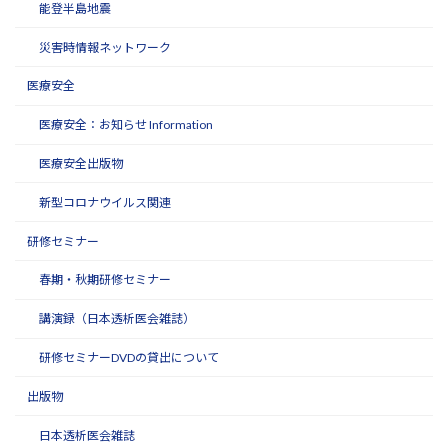
能登半島地震
災害時情報ネットワーク
医療安全
医療安全：お知らせ Information
医療安全出版物
新型コロナウイルス関連
研修セミナー
春期・秋期研修セミナー
講演録（日本透析医会雑誌）
研修セミナーDVDの貸出について
出版物
日本透析医会雑誌