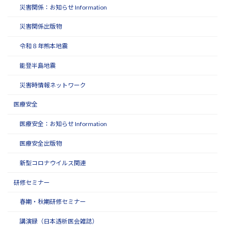
災害関係：お知らせ Information
災害関係出版物
令和８年熊本地震
能登半島地震
災害時情報ネットワーク
医療安全
医療安全：お知らせ Information
医療安全出版物
新型コロナウイルス関連
研修セミナー
春期・秋期研修セミナー
講演録（日本透析医会雑誌）