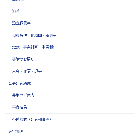
沿革
設立趣意書
役員名簿・組織図・委員会
定款・事業計画・事業報告
寄附のお願い
入会・変更・退会
公募研究助成
募集のご案内
審査結果
各種様式（研究報告等）
災害関係