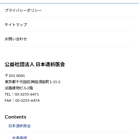
プライバシーポリシー
サイトマップ
お問い合わせ
公益社団法人 日本透析医会
〒101-0041
東京都千代田区神田須田町1-15-2
淡路建物ビル2階
TEL：03-3255-6471
FAX：03-3255-6474
Contents
日本透析医会
会長挨拶