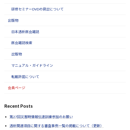
研修セミナーDVDの貸出について
出版物
日本透析医会雑誌
医会雑誌検索
出版物
マニュアル・ガイドライン
転載許諾について
会員ページ
Recent Posts
第27回災害時情報伝達訓練参加のお願い
透析関連項目に関する審査事例一覧の掲載について（更新）