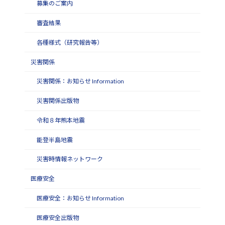
募集のご案内
審査結果
各種様式（研究報告等）
災害関係
災害関係：お知らせ Information
災害関係出版物
令和８年熊本地震
能登半島地震
災害時情報ネットワーク
医療安全
医療安全：お知らせ Information
医療安全出版物