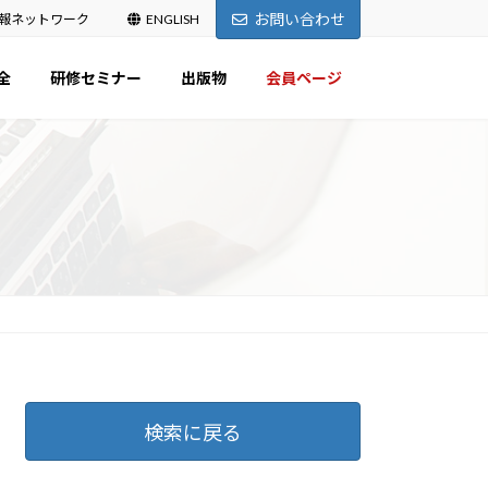
お問い合わせ
報ネットワーク
ENGLISH
全
研修セミナー
出版物
会員ページ
検索に戻る