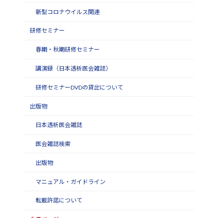
新型コロナウイルス関連
研修セミナー
春期・秋期研修セミナー
講演録（日本透析医会雑誌）
研修セミナーDVDの貸出について
出版物
日本透析医会雑誌
医会雑誌検索
出版物
マニュアル・ガイドライン
転載許諾について