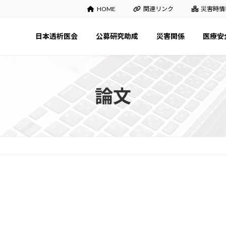
HOME
関連リンク
災害時情
日本透析医会
公募研究助成
災害関係
医療安
論文