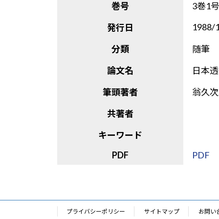
巻号
3巻1
1988/
発行日
分類
随筆
論文名
日本透
筆頭著者
翁久次
共著者
キーワード
PDF
PDF
プライバシーポリシー
サイトマップ
お問い