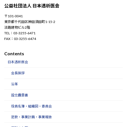
公益社団法人 日本透析医会
〒101-0041
東京都千代田区神田須田町1-15-2
淡路建物ビル2階
TEL：03-3255-6471
FAX：03-3255-6474
Contents
日本透析医会
会長挨拶
沿革
設立趣意書
役員名簿・組織図・委員会
定款・事業計画・事業報告