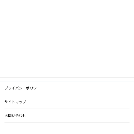
筆頭著者
田上浩
共著者
キーワード
PDF
PDF
検索に戻る
プライバシーポリシー
サイトマップ
お問い合わせ