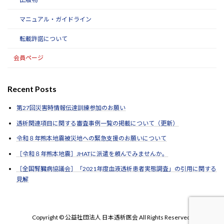
マニュアル・ガイドライン
転載許諾について
会員ページ
Recent Posts
第27回災害時情報伝達訓練参加のお願い
透析関連項目に関する審査事例一覧の掲載について（更新）
令和８年熊本地震被災地への緊急支援のお願いについて
［令和８年熊本地震］JHATに派遣を頼んでみませんか。
［全国腎臓病協議会］「2021年度血液透析患者実態調査」の引用に関する
見解
Copyright © 公益社団法人 日本透析医会 All Rights Reserved.