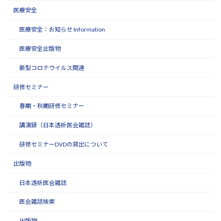
医療安全
医療安全：お知らせ Information
医療安全出版物
新型コロナウイルス関連
研修セミナー
春期・秋期研修セミナー
講演録（日本透析医会雑誌）
研修セミナーDVDの貸出について
出版物
日本透析医会雑誌
医会雑誌検索
出版物