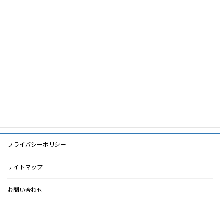
筆頭著者
村上秀一
共著者
キーワード
PDF
PDF
検索に戻る
プライバシーポリシー
サイトマップ
お問い合わせ