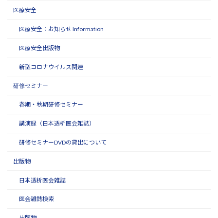
医療安全
医療安全：お知らせ Information
医療安全出版物
新型コロナウイルス関連
研修セミナー
春期・秋期研修セミナー
講演録（日本透析医会雑誌）
研修セミナーDVDの貸出について
出版物
日本透析医会雑誌
医会雑誌検索
出版物