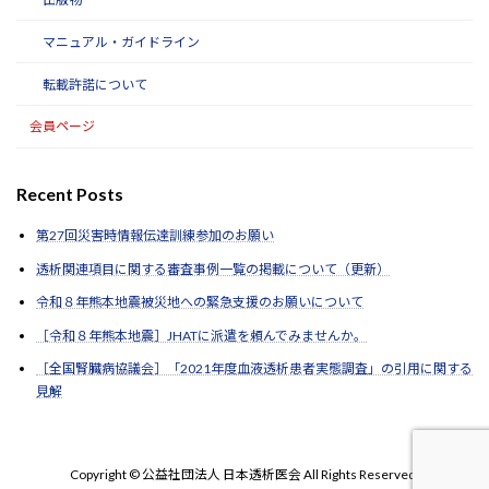
マニュアル・ガイドライン
転載許諾について
会員ページ
Recent Posts
第27回災害時情報伝達訓練参加のお願い
透析関連項目に関する審査事例一覧の掲載について（更新）
令和８年熊本地震被災地への緊急支援のお願いについて
［令和８年熊本地震］JHATに派遣を頼んでみませんか。
［全国腎臓病協議会］「2021年度血液透析患者実態調査」の引用に関する
見解
Copyright © 公益社団法人 日本透析医会 All Rights Reserved.