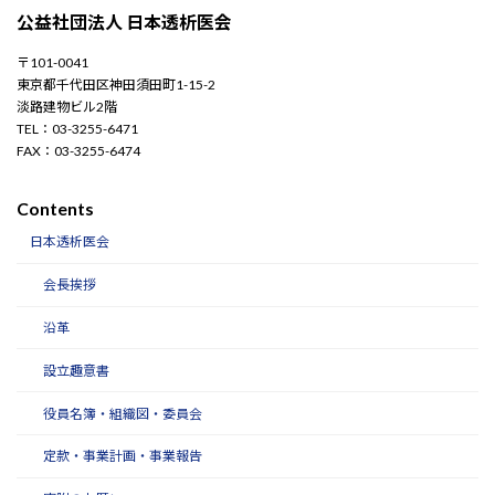
公益社団法人 日本透析医会
〒101-0041
東京都千代田区神田須田町1-15-2
淡路建物ビル2階
TEL：03-3255-6471
FAX：03-3255-6474
Contents
日本透析医会
会長挨拶
沿革
設立趣意書
役員名簿・組織図・委員会
定款・事業計画・事業報告