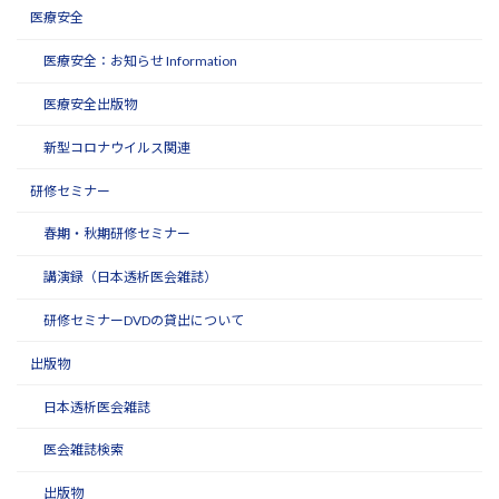
医療安全
医療安全：お知らせ Information
医療安全出版物
新型コロナウイルス関連
研修セミナー
春期・秋期研修セミナー
講演録（日本透析医会雑誌）
研修セミナーDVDの貸出について
出版物
日本透析医会雑誌
医会雑誌検索
出版物