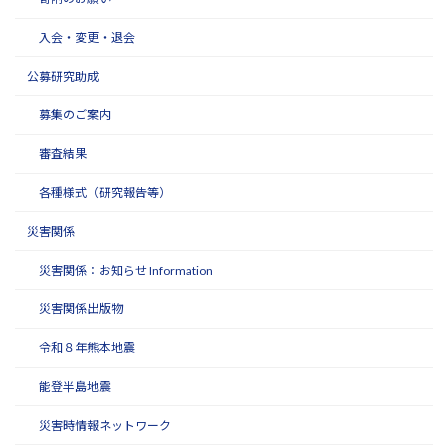
入会・変更・退会
公募研究助成
募集のご案内
審査結果
各種様式（研究報告等）
災害関係
災害関係：お知らせ Information
災害関係出版物
令和８年熊本地震
能登半島地震
災害時情報ネットワーク