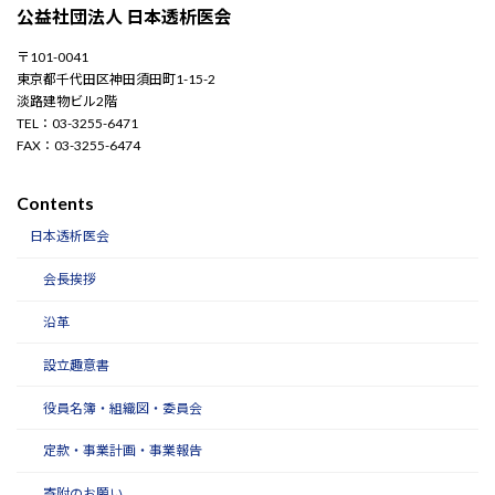
公益社団法人 日本透析医会
〒101-0041
東京都千代田区神田須田町1-15-2
淡路建物ビル2階
TEL：03-3255-6471
FAX：03-3255-6474
Contents
日本透析医会
会長挨拶
沿革
設立趣意書
役員名簿・組織図・委員会
定款・事業計画・事業報告
寄附のお願い