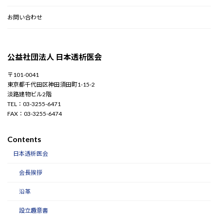
お問い合わせ
公益社団法人 日本透析医会
〒101-0041
東京都千代田区神田須田町1-15-2
淡路建物ビル2階
TEL：03-3255-6471
FAX：03-3255-6474
Contents
日本透析医会
会長挨拶
沿革
設立趣意書