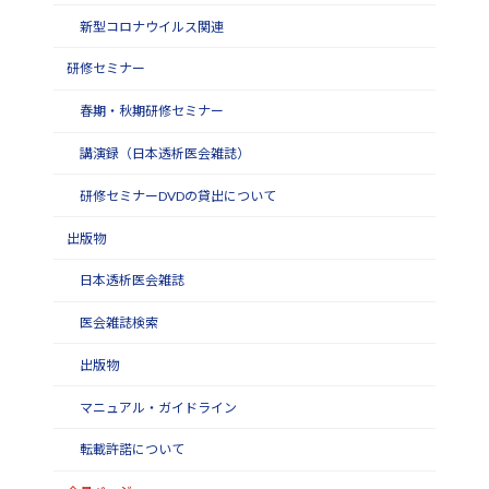
新型コロナウイルス関連
研修セミナー
春期・秋期研修セミナー
講演録（日本透析医会雑誌）
研修セミナーDVDの貸出について
出版物
日本透析医会雑誌
医会雑誌検索
出版物
マニュアル・ガイドライン
転載許諾について