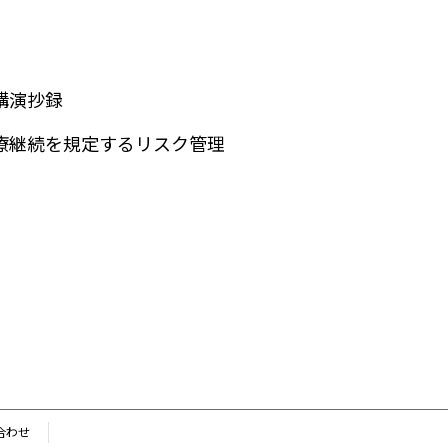
講演抄録
療継続を規定するリスク管理
合わせ