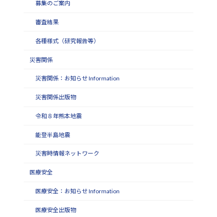
募集のご案内
審査結果
各種様式（研究報告等）
災害関係
災害関係：お知らせ Information
災害関係出版物
令和８年熊本地震
能登半島地震
災害時情報ネットワーク
医療安全
医療安全：お知らせ Information
医療安全出版物