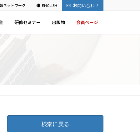
お問い合わせ
報ネットワーク
ENGLISH
全
研修セミナー
出版物
会員ページ
検索に戻る