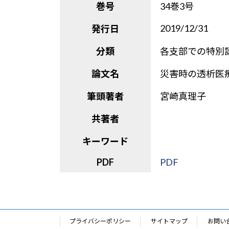
巻号
34巻3号
2019/12/31
発行日
分類
各支部での特別
論文名
災害時の透析医
筆頭著者
宮崎真理子
共著者
キーワード
PDF
PDF
プライバシーポリシー
サイトマップ
お問い