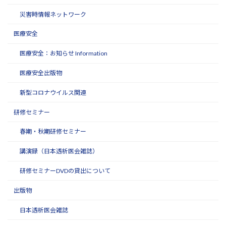
災害時情報ネットワーク
医療安全
医療安全：お知らせ Information
医療安全出版物
新型コロナウイルス関連
研修セミナー
春期・秋期研修セミナー
講演録（日本透析医会雑誌）
研修セミナーDVDの貸出について
出版物
日本透析医会雑誌