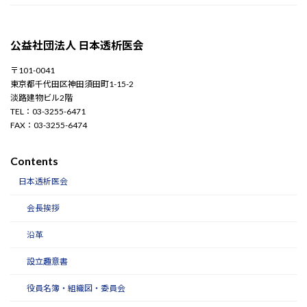
公益社団法人 日本透析医会
〒101-0041
東京都千代田区神田須田町1-15-2
淡路建物ビル2階
TEL：03-3255-6471
FAX：03-3255-6474
Contents
日本透析医会
会長挨拶
沿革
設立趣意書
役員名簿・組織図・委員会