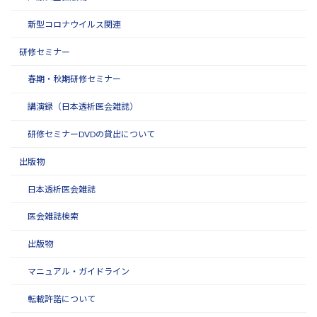
新型コロナウイルス関連
研修セミナー
春期・秋期研修セミナー
講演録（日本透析医会雑誌）
研修セミナーDVDの貸出について
出版物
日本透析医会雑誌
医会雑誌検索
出版物
マニュアル・ガイドライン
転載許諾について