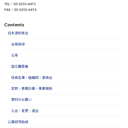
TEL：03-3255-6471
FAX：03-3255-6474
Contents
日本透析医会
会長挨拶
沿革
設立趣意書
役員名簿・組織図・委員会
定款・事業計画・事業報告
寄附のお願い
入会・変更・退会
公募研究助成