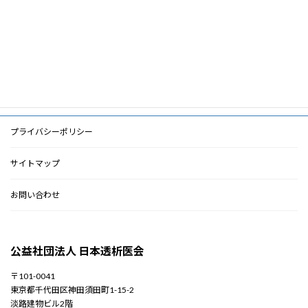
ド
PDF
PDF
検索に戻る
プライバシーポリシー
サイトマップ
お問い合わせ
公益社団法人 日本透析医会
〒101-0041
東京都千代田区神田須田町1-15-2
淡路建物ビル2階