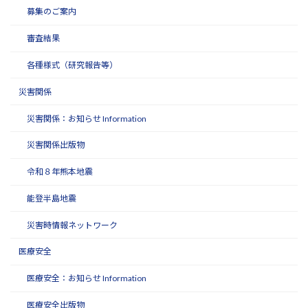
募集のご案内
審査結果
各種様式（研究報告等）
災害関係
災害関係：お知らせ Information
災害関係出版物
令和８年熊本地震
能登半島地震
災害時情報ネットワーク
医療安全
医療安全：お知らせ Information
医療安全出版物