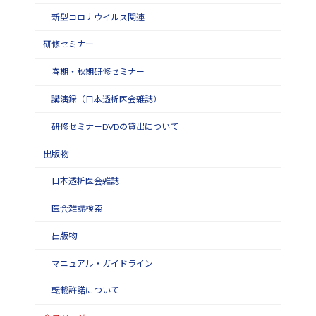
新型コロナウイルス関連
研修セミナー
春期・秋期研修セミナー
講演録（日本透析医会雑誌）
研修セミナーDVDの貸出について
出版物
日本透析医会雑誌
医会雑誌検索
出版物
マニュアル・ガイドライン
転載許諾について