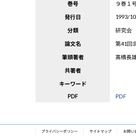
巻号
９巻１
1993/10
発行日
分類
研究会
論文名
第41回
筆頭著者
髙橋長
共著者
キーワード
PDF
PDF
プライバシーポリシー
サイトマップ
お問い