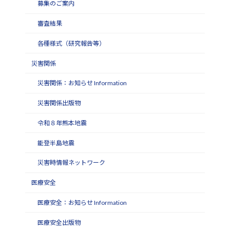
募集のご案内
審査結果
各種様式（研究報告等）
災害関係
災害関係：お知らせ Information
災害関係出版物
令和８年熊本地震
能登半島地震
災害時情報ネットワーク
医療安全
医療安全：お知らせ Information
医療安全出版物