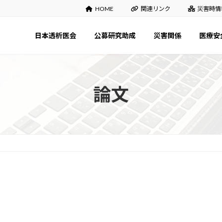
HOME
関連リンク
災害時情
日本透析医会
公募研究助成
災害関係
医療安
論文