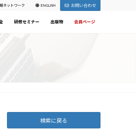
お問い合わせ
報ネットワーク
ENGLISH
全
研修セミナー
出版物
会員ページ
検索に戻る