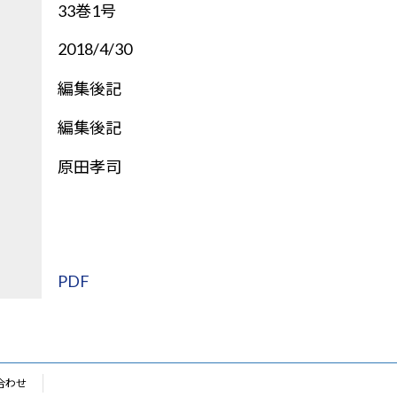
33巻1号
2018/4/30
編集後記
編集後記
原田孝司
PDF
合わせ