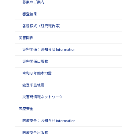
募集のご案内
審査結果
各種様式（研究報告等）
災害関係
災害関係：お知らせ Information
災害関係出版物
令和８年熊本地震
能登半島地震
災害時情報ネットワーク
医療安全
医療安全：お知らせ Information
医療安全出版物