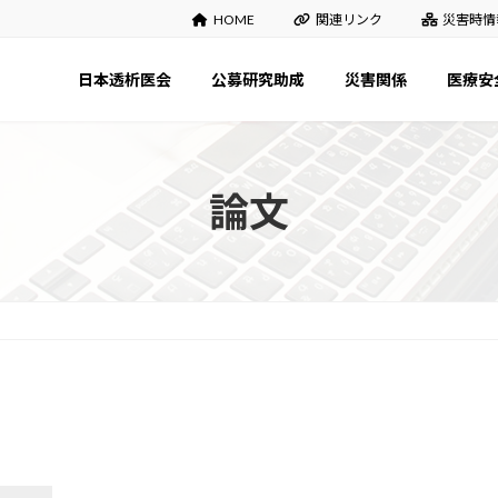
HOME
関連リンク
災害時情
日本透析医会
公募研究助成
災害関係
医療安
論文