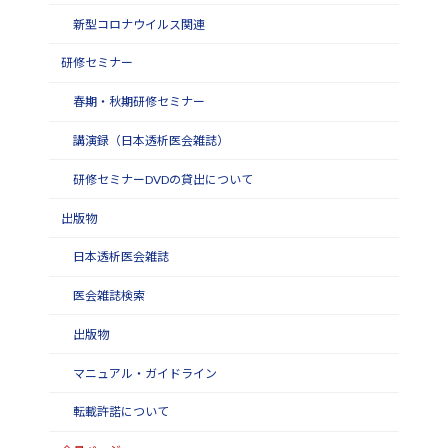
新型コロナウイルス関連
研修セミナー
春期・秋期研修セミナー
講演録（日本透析医会雑誌）
研修セミナーDVDの貸出について
出版物
日本透析医会雑誌
医会雑誌検索
出版物
マニュアル・ガイドライン
転載許諾について