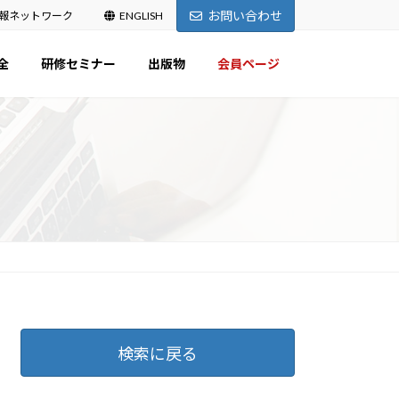
お問い合わせ
報ネットワーク
ENGLISH
全
研修セミナー
出版物
会員ページ
検索に戻る