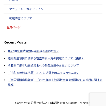
マニュアル・ガイドライン
転載許諾について
会員ページ
Recent Posts
第27回災害時情報伝達訓練参加のお願い
透析関連項目に関する審査事例一覧の掲載について（更新）
令和８年熊本地震被災地への緊急支援のお願いについて
［令和８年熊本地震］JHATに派遣を頼んでみませんか。
［全国腎臓病協議会］「2021年度血液透析患者実態調査」の引用に関する
見解
Copyright © 公益社団法人 日本透析医会 All Rights Reserved.