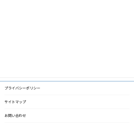
筆頭著者
大平整爾
共著者
キーワード
PDF
PDF
検索に戻る
プライバシーポリシー
サイトマップ
お問い合わせ