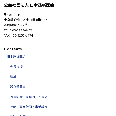
公益社団法人 日本透析医会
〒101-0041
東京都千代田区神田須田町1-15-2
淡路建物ビル2階
TEL：03-3255-6471
FAX：03-3255-6474
Contents
日本透析医会
会長挨拶
沿革
設立趣意書
役員名簿・組織図・委員会
定款・事業計画・事業報告