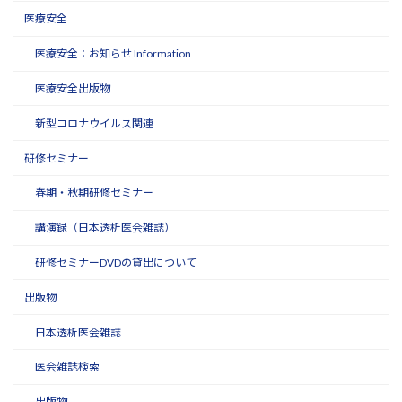
医療安全
医療安全：お知らせ Information
医療安全出版物
新型コロナウイルス関連
研修セミナー
春期・秋期研修セミナー
講演録（日本透析医会雑誌）
研修セミナーDVDの貸出について
出版物
日本透析医会雑誌
医会雑誌検索
出版物