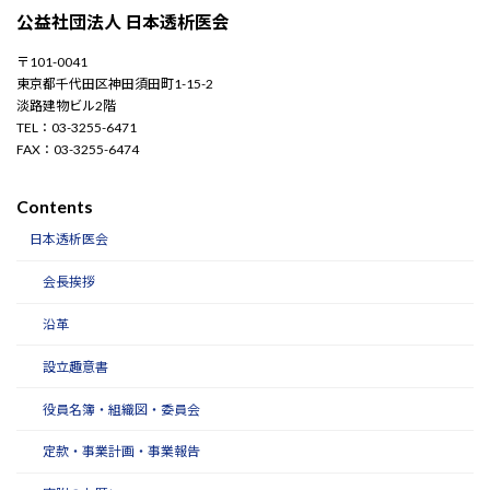
公益社団法人 日本透析医会
〒101-0041
東京都千代田区神田須田町1-15-2
淡路建物ビル2階
TEL：03-3255-6471
FAX：03-3255-6474
Contents
日本透析医会
会長挨拶
沿革
設立趣意書
役員名簿・組織図・委員会
定款・事業計画・事業報告