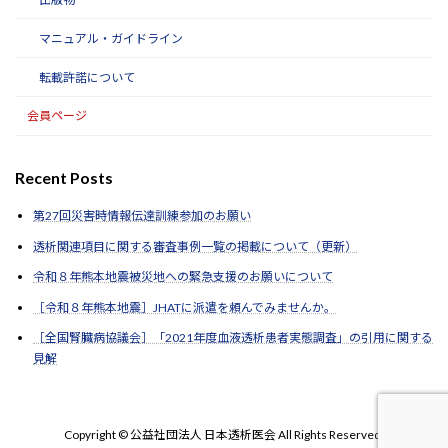
マニュアル・ガイドライン
転載許諾について
会員ページ
Recent Posts
第27回災害時情報伝達訓練参加のお願い
透析関連項目に関する審査事例一覧の掲載について（更新）
令和８年熊本地震被災地への緊急支援のお願いについて
［令和８年熊本地震］JHATに派遣を頼んでみませんか。
［全国腎臓病協議会］「2021年度血液透析患者実態調査」の引用に関する
見解
Copyright © 公益社団法人 日本透析医会 All Rights Reserved.