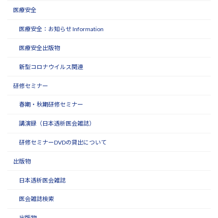
医療安全
医療安全：お知らせ Information
医療安全出版物
新型コロナウイルス関連
研修セミナー
春期・秋期研修セミナー
講演録（日本透析医会雑誌）
研修セミナーDVDの貸出について
出版物
日本透析医会雑誌
医会雑誌検索
出版物