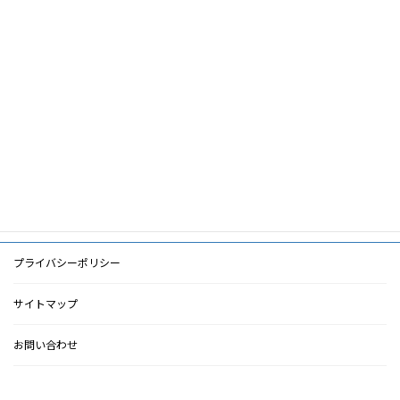
筆頭著者
甲田豊
共著者
キーワード
PDF
PDF
検索に戻る
プライバシーポリシー
サイトマップ
お問い合わせ