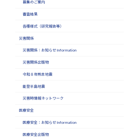
募集のご案内
審査結果
各種様式（研究報告等）
災害関係
災害関係：お知らせ Information
災害関係出版物
令和８年熊本地震
能登半島地震
災害時情報ネットワーク
医療安全
医療安全：お知らせ Information
医療安全出版物