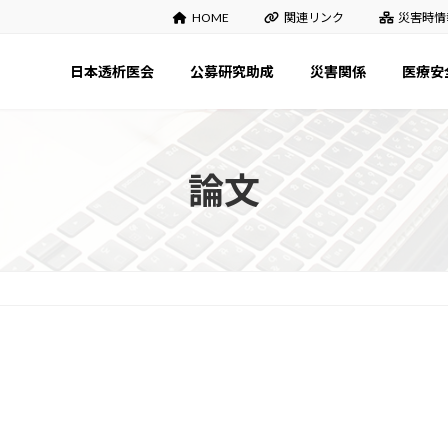
HOME
関連リンク
災害時情
日本透析医会
公募研究助成
災害関係
医療安
論文