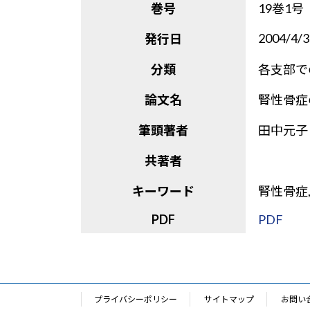
巻号
19巻1号
2004/4/3
発行日
分類
各支部で
論文名
腎性骨症
筆頭著者
田中元子
共著者
キーワード
腎性骨症
PDF
PDF
プライバシーポリシー
サイトマップ
お問い