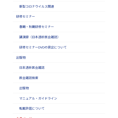
新型コロナウイルス関連
研修セミナー
春期・秋期研修セミナー
講演録（日本透析医会雑誌）
研修セミナーDVDの貸出について
出版物
日本透析医会雑誌
医会雑誌検索
出版物
マニュアル・ガイドライン
転載許諾について