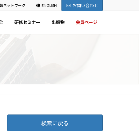
お問い合わせ
報ネットワーク
ENGLISH
全
研修セミナー
出版物
会員ページ
検索に戻る