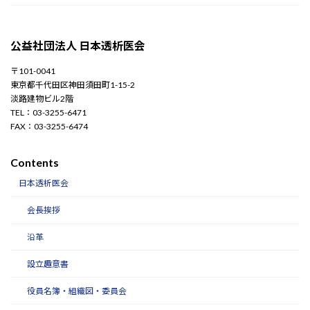
公益社団法人 日本透析医会
〒101-0041
東京都千代田区神田須田町1-15-2
淡路建物ビル2階
TEL：03-3255-6471
FAX：03-3255-6474
Contents
日本透析医会
会長挨拶
沿革
設立趣意書
役員名簿・組織図・委員会