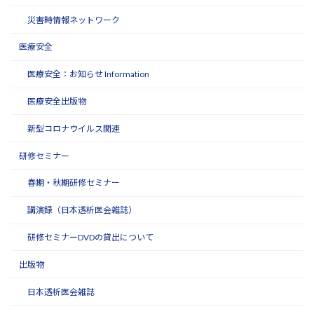
災害時情報ネットワーク
医療安全
医療安全：お知らせ Information
医療安全出版物
新型コロナウイルス関連
研修セミナー
春期・秋期研修セミナー
講演録（日本透析医会雑誌）
研修セミナーDVDの貸出について
出版物
日本透析医会雑誌