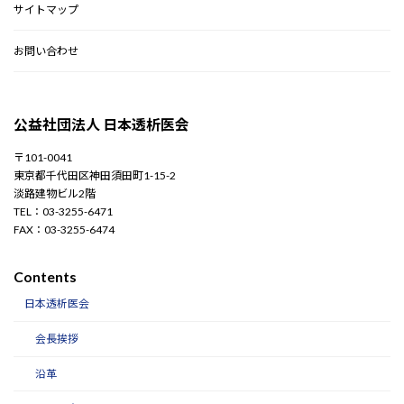
サイトマップ
お問い合わせ
公益社団法人 日本透析医会
〒101-0041
東京都千代田区神田須田町1-15-2
淡路建物ビル2階
TEL：03-3255-6471
FAX：03-3255-6474
Contents
日本透析医会
会長挨拶
沿革