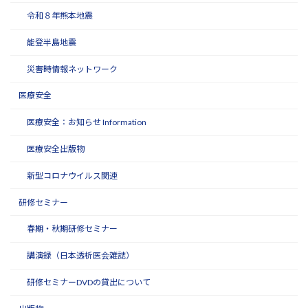
令和８年熊本地震
能登半島地震
災害時情報ネットワーク
医療安全
医療安全：お知らせ Information
医療安全出版物
新型コロナウイルス関連
研修セミナー
春期・秋期研修セミナー
講演録（日本透析医会雑誌）
研修セミナーDVDの貸出について