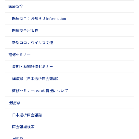
医療安全
医療安全：お知らせ Information
医療安全出版物
新型コロナウイルス関連
研修セミナー
春期・秋期研修セミナー
講演録（日本透析医会雑誌）
研修セミナーDVDの貸出について
出版物
日本透析医会雑誌
医会雑誌検索
出版物