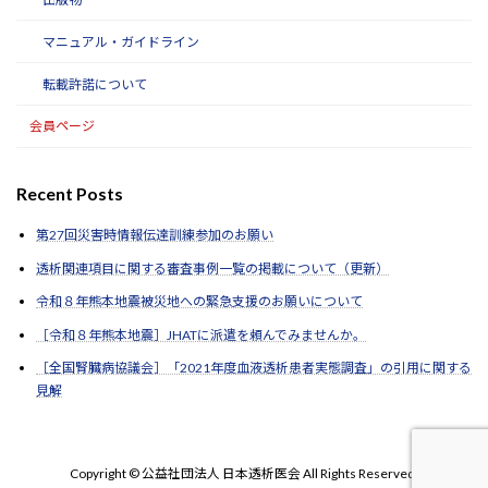
マニュアル・ガイドライン
転載許諾について
会員ページ
Recent Posts
第27回災害時情報伝達訓練参加のお願い
透析関連項目に関する審査事例一覧の掲載について（更新）
令和８年熊本地震被災地への緊急支援のお願いについて
［令和８年熊本地震］JHATに派遣を頼んでみませんか。
［全国腎臓病協議会］「2021年度血液透析患者実態調査」の引用に関する
見解
Copyright © 公益社団法人 日本透析医会 All Rights Reserved.