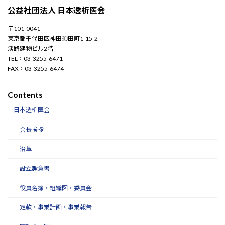
公益社団法人 日本透析医会
〒101-0041
東京都千代田区神田須田町1-15-2
淡路建物ビル2階
TEL：03-3255-6471
FAX：03-3255-6474
Contents
日本透析医会
会長挨拶
沿革
設立趣意書
役員名簿・組織図・委員会
定款・事業計画・事業報告