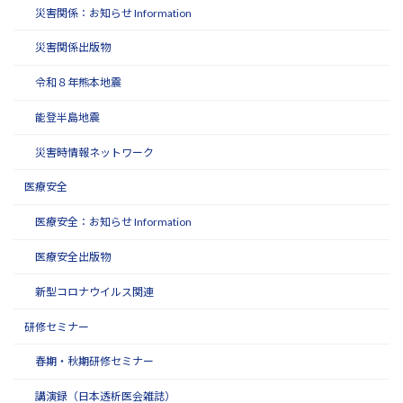
災害関係：お知らせ Information
災害関係出版物
令和８年熊本地震
能登半島地震
災害時情報ネットワーク
医療安全
医療安全：お知らせ Information
医療安全出版物
新型コロナウイルス関連
研修セミナー
春期・秋期研修セミナー
講演録（日本透析医会雑誌）