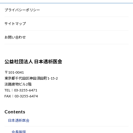
プライバシーポリシー
サイトマップ
お問い合わせ
公益社団法人 日本透析医会
〒101-0041
東京都千代田区神田須田町1-15-2
淡路建物ビル2階
TEL：03-3255-6471
FAX：03-3255-6474
Contents
日本透析医会
会長挨拶