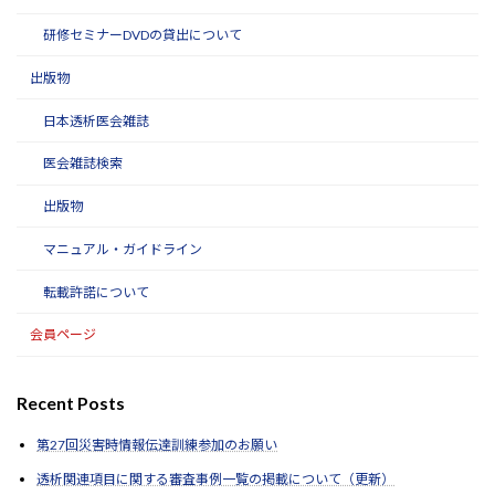
研修セミナーDVDの貸出について
出版物
日本透析医会雑誌
医会雑誌検索
出版物
マニュアル・ガイドライン
転載許諾について
会員ページ
Recent Posts
第27回災害時情報伝達訓練参加のお願い
透析関連項目に関する審査事例一覧の掲載について（更新）