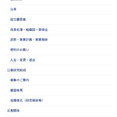
沿革
設立趣意書
役員名簿・組織図・委員会
定款・事業計画・事業報告
寄附のお願い
入会・変更・退会
公募研究助成
募集のご案内
審査結果
各種様式（研究報告等）
災害関係