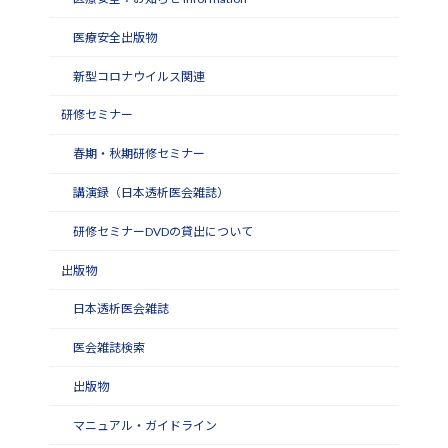
医療安全出版物
新型コロナウイルス関連
研修セミナー
春期・秋期研修セミナー
講演録（日本透析医会雑誌）
研修セミナーDVDの貸出について
出版物
日本透析医会雑誌
医会雑誌検索
出版物
マニュアル・ガイドライン