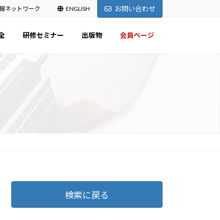
お問い合わせ
報ネットワーク
ENGLISH
全
研修セミナー
出版物
会員ページ
検索に戻る