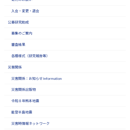
入会・変更・退会
公募研究助成
募集のご案内
審査結果
各種様式（研究報告等）
災害関係
災害関係：お知らせ Information
災害関係出版物
令和８年熊本地震
能登半島地震
災害時情報ネットワーク