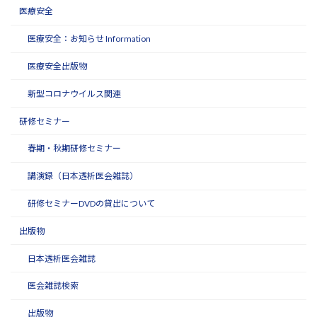
医療安全
医療安全：お知らせ Information
医療安全出版物
新型コロナウイルス関連
研修セミナー
春期・秋期研修セミナー
講演録（日本透析医会雑誌）
研修セミナーDVDの貸出について
出版物
日本透析医会雑誌
医会雑誌検索
出版物