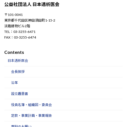
公益社団法人 日本透析医会
〒101-0041
東京都千代田区神田須田町1-15-2
淡路建物ビル2階
TEL：03-3255-6471
FAX：03-3255-6474
Contents
日本透析医会
会長挨拶
沿革
設立趣意書
役員名簿・組織図・委員会
定款・事業計画・事業報告
寄附のお願い