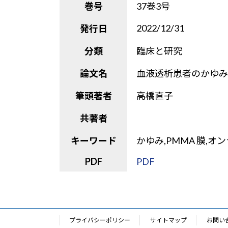
巻号
37巻3号
2022/12/31
発行日
分類
臨床と研究
論文名
血液透析患者のかゆみ
筆頭著者
高橋直子
共著者
キーワード
かゆみ,PMMA 膜,オンラインH
PDF
PDF
プライバシーポリシー
サイトマップ
お問い