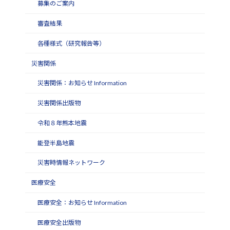
募集のご案内
審査結果
各種様式（研究報告等）
災害関係
災害関係：お知らせ Information
災害関係出版物
令和８年熊本地震
能登半島地震
災害時情報ネットワーク
医療安全
医療安全：お知らせ Information
医療安全出版物