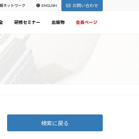
お問い合わせ
報ネットワーク
ENGLISH
全
研修セミナー
出版物
会員ページ
検索に戻る