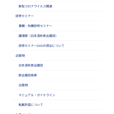
新型コロナウイルス関連
研修セミナー
春期・秋期研修セミナー
講演録（日本透析医会雑誌）
研修セミナーDVDの貸出について
出版物
日本透析医会雑誌
医会雑誌検索
出版物
マニュアル・ガイドライン
転載許諾について