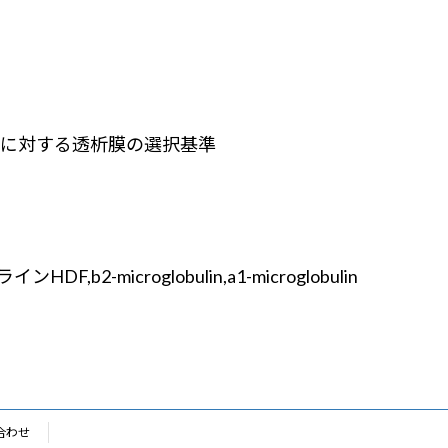
に対する透析膜の選択基準
DF,b2-microglobulin,a1-microglobulin
合わせ