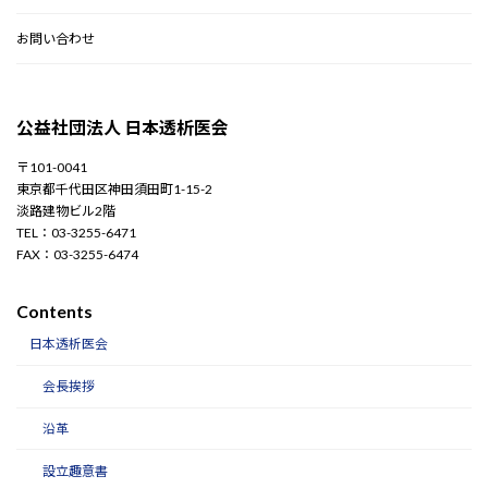
お問い合わせ
公益社団法人 日本透析医会
〒101-0041
東京都千代田区神田須田町1-15-2
淡路建物ビル2階
TEL：03-3255-6471
FAX：03-3255-6474
Contents
日本透析医会
会長挨拶
沿革
設立趣意書