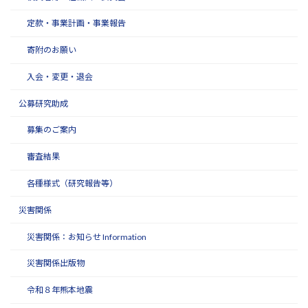
定款・事業計画・事業報告
寄附のお願い
入会・変更・退会
公募研究助成
募集のご案内
審査結果
各種様式（研究報告等）
災害関係
災害関係：お知らせ Information
災害関係出版物
令和８年熊本地震