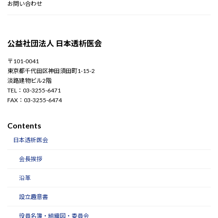
お問い合わせ
公益社団法人 日本透析医会
〒101-0041
東京都千代田区神田須田町1-15-2
淡路建物ビル2階
TEL：03-3255-6471
FAX：03-3255-6474
Contents
日本透析医会
会長挨拶
沿革
設立趣意書
役員名簿・組織図・委員会