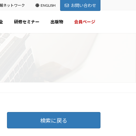
お問い合わせ
報ネットワーク
ENGLISH
全
研修セミナー
出版物
会員ページ
検索に戻る