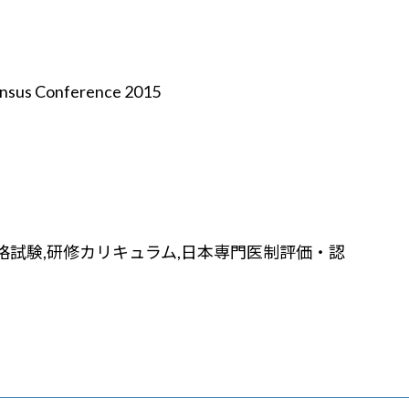
 Conference 2015
資格試験,研修カリキュラム,日本専門医制評価・認