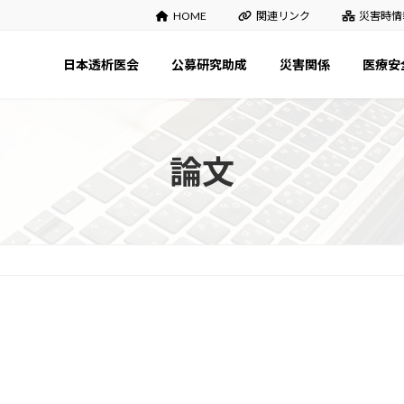
HOME
関連リンク
災害時情
日本透析医会
公募研究助成
災害関係
医療安
論文