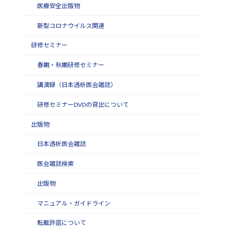
医療安全出版物
新型コロナウイルス関連
研修セミナー
春期・秋期研修セミナー
講演録（日本透析医会雑誌）
研修セミナーDVDの貸出について
出版物
日本透析医会雑誌
医会雑誌検索
出版物
マニュアル・ガイドライン
転載許諾について