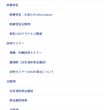
医療安全
医療安全：お知らせ Information
医療安全出版物
新型コロナウイルス関連
研修セミナー
春期・秋期研修セミナー
講演録（日本透析医会雑誌）
研修セミナーDVDの貸出について
出版物
日本透析医会雑誌
医会雑誌検索
出版物