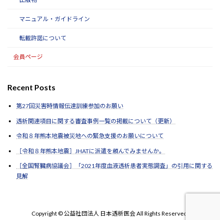
マニュアル・ガイドライン
転載許諾について
会員ページ
Recent Posts
第27回災害時情報伝達訓練参加のお願い
透析関連項目に関する審査事例一覧の掲載について（更新）
令和８年熊本地震被災地への緊急支援のお願いについて
［令和８年熊本地震］JHATに派遣を頼んでみませんか。
［全国腎臓病協議会］「2021年度血液透析患者実態調査」の引用に関する
見解
Copyright © 公益社団法人 日本透析医会 All Rights Reserved.