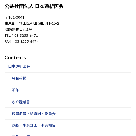
公益社団法人 日本透析医会
〒101-0041
東京都千代田区神田須田町1-15-2
淡路建物ビル2階
TEL：03-3255-6471
FAX：03-3255-6474
Contents
日本透析医会
会長挨拶
沿革
設立趣意書
役員名簿・組織図・委員会
定款・事業計画・事業報告